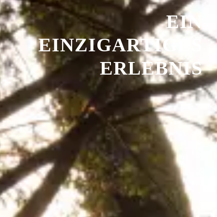
EIN
EINZIGARTIGES
ERLEBNIS